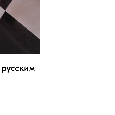
 русским