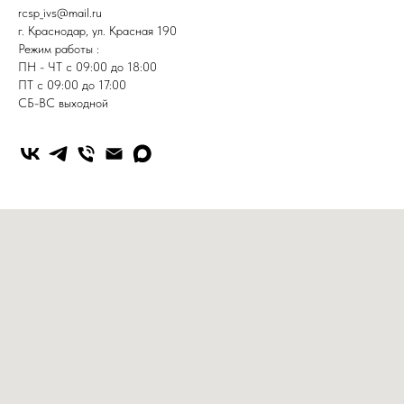
rcsp_ivs@mail.ru
г. Краснодар, ул. Красная 190
Режим работы :
ПН - ЧТ с 09:00 до 18:00
ПТ с 09:00 до 17:00
СБ-ВС выходной