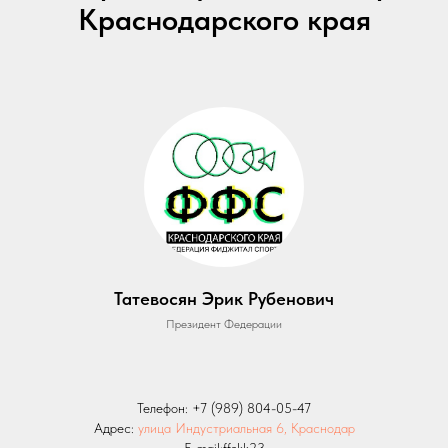
Краснодарского края
Татевосян Эрик Рубенович
Президент Федерации
Телефон:
+7 (989) 804-05-47
Адрес:
улица Индустриальная 6, Краснодар
E-mail:ffskk23