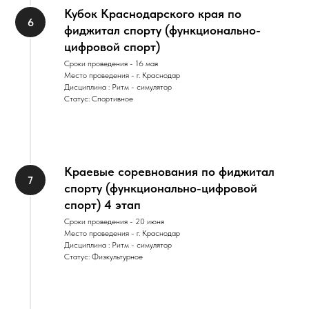
Кубок Краснодарского края по
фиджитал спорту (функционально-
цифровой спорт)
Сроки проведения - 16 мая
Место проведения - г. Краснодар
Дисциплина : Ритм - симулятор
Статус: Спортивное
Краевые соревнования по фиджитал
спорту (функционально-цифровой
спорт) 4 этап
Сроки проведения - 20 июня
Место проведения - г. Краснодар
Дисциплина : Ритм - симулятор
Статус: Физкультурное