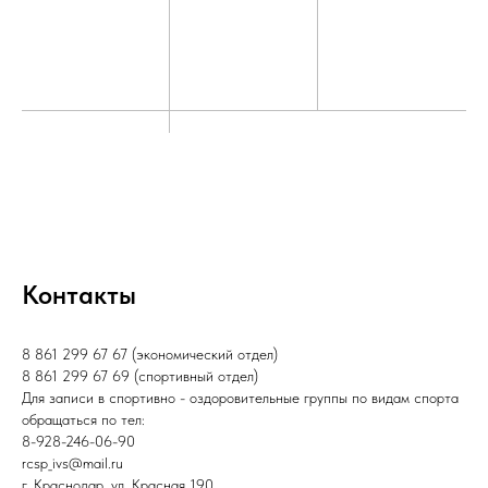
Контакты
8 861 299 67 67 (экономический отдел)
8 861 299 67 69 (спортивный отдел)
Для записи в спортивно - оздоровительные группы по видам спорта
обращаться по тел:
8-928-246-06-90
rcsp_ivs@mail.ru
г. Краснодар, ул. Красная 190