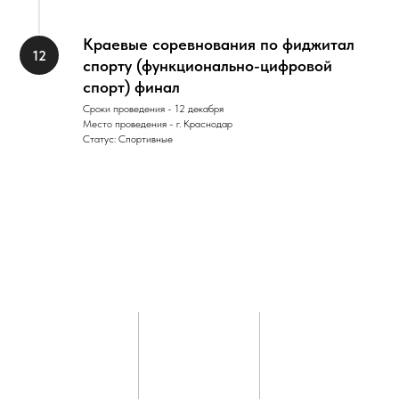
Краевые соревнования по фиджитал
спорту (функционально-цифровой
спорт) финал
Сроки проведения - 12 декабря
Место проведения - г. Краснодар
Статус: Спортивные